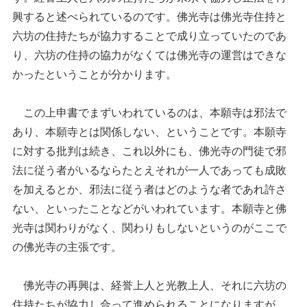
興すると述べられているのです。佛光寺は佛光寺住持と
六坊の住持たちが協力することで成り立っていたのであ
り、六坊の住持の協力がなくては佛光寺の運営はできな
かったということが分かります。
この上申書でまずいわれているのは、本願寺は邪法で
あり、本願寺とは関係しない、ということです。本願寺
に対する批判は続き、これ以外にも、佛光寺の門徒で邪
法に従う者がいるならたとえそれが一人であっても成敗
を加えるとか、邪法に従う者はどのような者であれ許さ
ない、といったことなどがいわれています。本願寺と佛
光寺は関わりがなく、関わりもしないというのがここで
の佛光寺の主張です。
佛光寺の再興は、経誉上人と光教上人、それに六坊の
住持たちが協力し合って進められることになりますが、