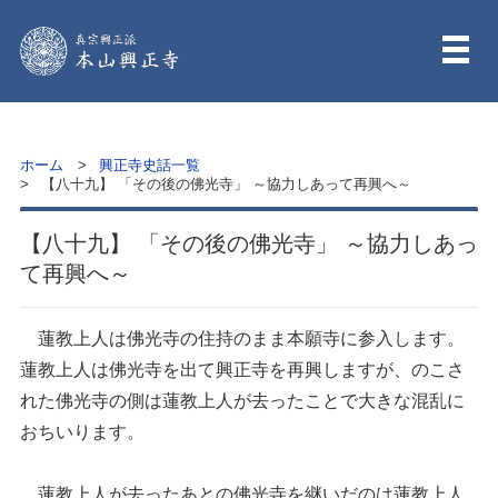
ホーム
興正寺史話一覧
【八十九】 「その後の佛光寺」 ～協力しあって再興へ～
【八十九】 「その後の佛光寺」 ～協力しあっ
て再興へ～
蓮教上人は佛光寺の住持のまま本願寺に参入します。
蓮教上人は佛光寺を出て興正寺を再興しますが、のこさ
れた佛光寺の側は蓮教上人が去ったことで大きな混乱に
おちいります。
蓮教上人が去ったあとの佛光寺を継いだのは蓮教上人