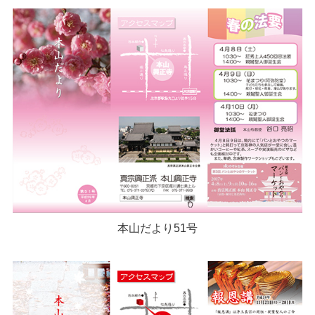
本山だより51号