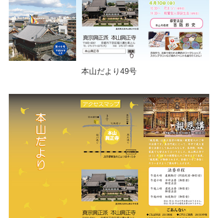
本山だより49号