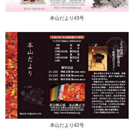
本山だより43号
本山だより42号