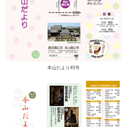
本山だより45号