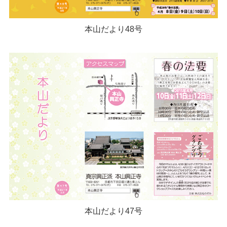
本山だより48号
本山だより47号