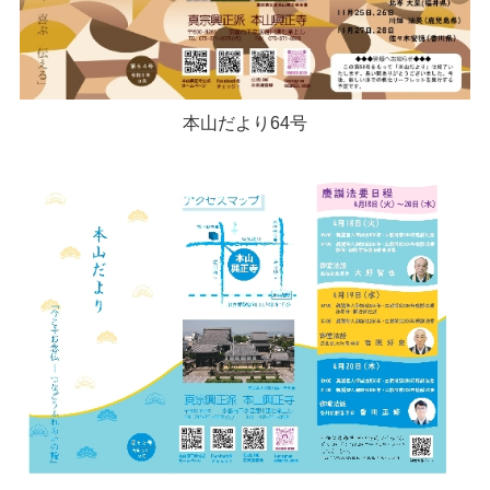
本山だより64号