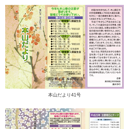
本山だより41号