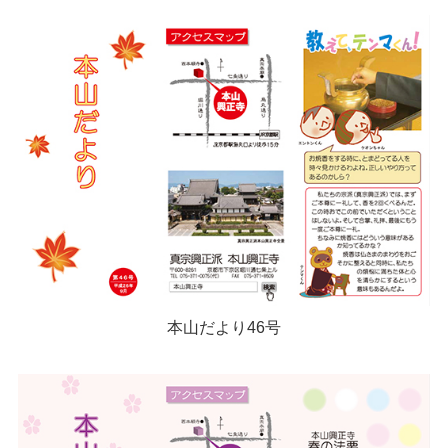
本山だより46号