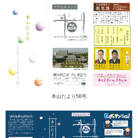
本山だより56号