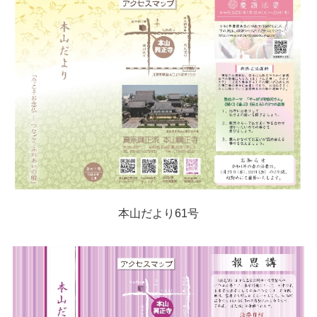
本山だより61号