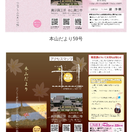
本山だより59号