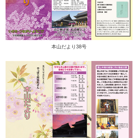
本山だより38号