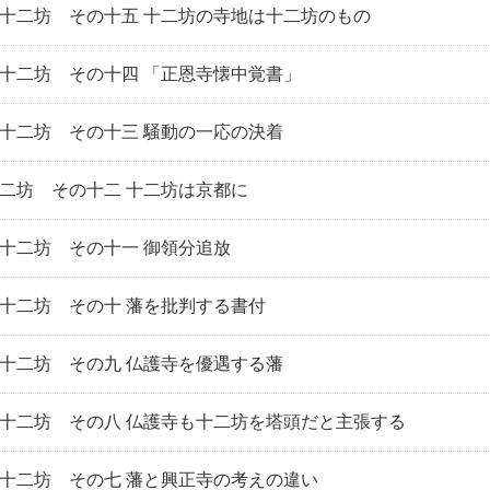
十二坊 その十五 十二坊の寺地は十二坊のもの
十二坊 その十四 「正恩寺懐中覚書」
十二坊 その十三 騒動の一応の決着
二坊 その十二 十二坊は京都に
十二坊 その十一 御領分追放
十二坊 その十 藩を批判する書付
十二坊 その九 仏護寺を優遇する藩
十二坊 その八 仏護寺も十二坊を塔頭だと主張する
十二坊 その七 藩と興正寺の考えの違い