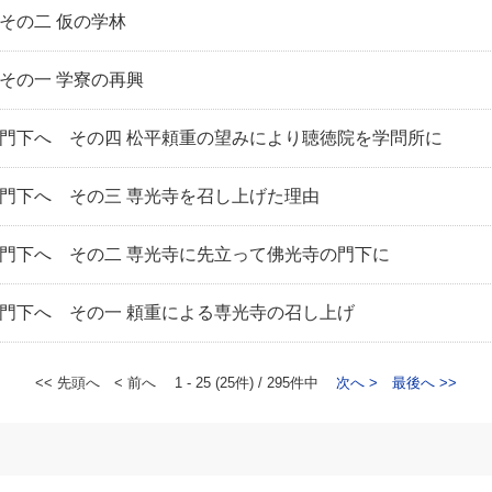
その二 仮の学林
その一 学寮の再興
門下へ その四 松平頼重の望みにより聴徳院を学問所に
門下へ その三 専光寺を召し上げた理由
門下へ その二 専光寺に先立って佛光寺の門下に
門下へ その一 頼重による専光寺の召し上げ
<< 先頭へ
< 前へ
1 - 25 (25件) / 295件中
次へ >
最後へ >>