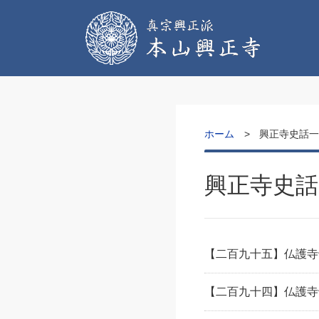
ホーム
興正寺史話
興正寺史話
【二百九十五】仏護寺
【二百九十四】仏護寺